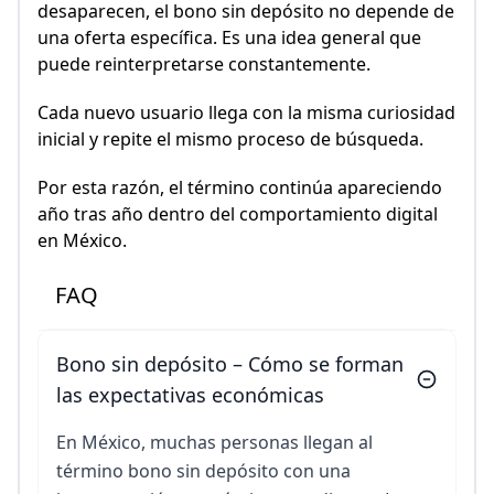
desaparecen, el bono sin depósito no depende de
una oferta específica. Es una idea general que
puede reinterpretarse constantemente.
Cada nuevo usuario llega con la misma curiosidad
inicial y repite el mismo proceso de búsqueda.
Por esta razón, el término continúa apareciendo
año tras año dentro del comportamiento digital
en México.
FAQ
Bono sin depósito – Cómo se forman
las expectativas económicas
En México, muchas personas llegan al
término bono sin depósito con una