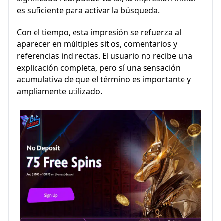
es suficiente para activar la búsqueda.
Con el tiempo, esta impresión se refuerza al
aparecer en múltiples sitios, comentarios y
referencias indirectas. El usuario no recibe una
explicación completa, pero sí una sensación
acumulativa de que el término es importante y
ampliamente utilizado.