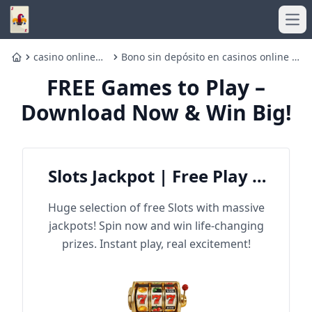
Ope
casino online
Bono sin depósito en casinos online –
Home
bono sin
Por qué este término se busca tanto
FREE Games to Play –
depósito
Download Now & Win Big!
Slots Jackpot | Free Play &
Win Big
Huge selection of free Slots with massive
jackpots! Spin now and win life-changing
prizes. Instant play, real excitement!