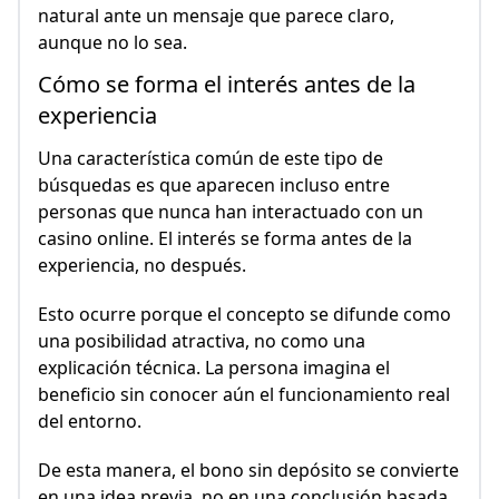
natural ante un mensaje que parece claro,
aunque no lo sea.
Cómo se forma el interés antes de la
experiencia
Una característica común de este tipo de
búsquedas es que aparecen incluso entre
personas que nunca han interactuado con un
casino online. El interés se forma antes de la
experiencia, no después.
Esto ocurre porque el concepto se difunde como
una posibilidad atractiva, no como una
explicación técnica. La persona imagina el
beneficio sin conocer aún el funcionamiento real
del entorno.
De esta manera, el bono sin depósito se convierte
en una idea previa, no en una conclusión basada