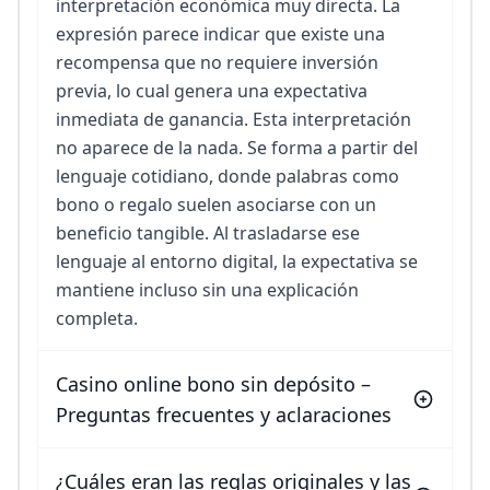
interpretación económica muy directa. La
expresión parece indicar que existe una
recompensa que no requiere inversión
previa, lo cual genera una expectativa
inmediata de ganancia. Esta interpretación
no aparece de la nada. Se forma a partir del
lenguaje cotidiano, donde palabras como
bono o regalo suelen asociarse con un
beneficio tangible. Al trasladarse ese
lenguaje al entorno digital, la expectativa se
mantiene incluso sin una explicación
completa.
Casino online bono sin depósito –
Preguntas frecuentes y aclaraciones
¿Cuáles eran las reglas originales y las