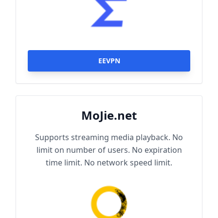
EEVPN
MoJie.net
Supports streaming media playback. No
limit on number of users. No expiration
time limit. No network speed limit.