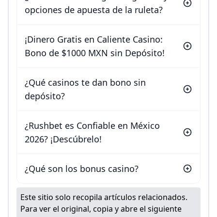
opciones de apuesta de la ruleta?
¡Dinero Gratis en Caliente Casino:
Bono de $1000 MXN sin Depósito!
¿Qué casinos te dan bono sin
depósito?
¿Rushbet es Confiable en México
2026? ¡Descúbrelo!
¿Qué son los bonus casino?
Este sitio solo recopila artículos relacionados.
Para ver el original, copia y abre el siguiente