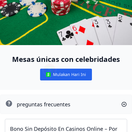
Mesas únicas con celebridades
Mulakan Hari Ini
Notifications
preguntas frecuentes
Bono Sin Depósito En Casinos Online – Por