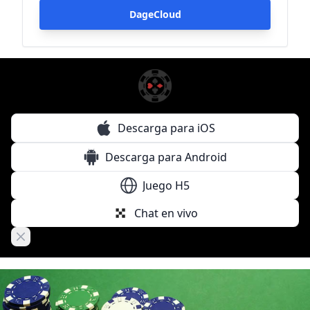
DageCloud
Descarga para iOS
Descarga para Android
Juego H5
Chat en vivo
Close banner