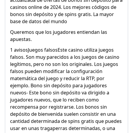
actualizada de ofertas de bonos sin depósito para
casinos online de 2024. Los mejores códigos de
bonos sin depósito y de spins gratis. La mayor
base de datos del mundo
Queremos que los jugadores entiendan las
apuestas.
1 avisosJuegos falsosEste casino utiliza juegos
falsos. Son muy parecidos a los juegos de casino
legítimos, pero no son los originales. Los juegos
falsos pueden modificar la configuración
matemática del juego y reducir la RTP, por
ejemplo. Bono sin depósito para jugadores
nuevos- Este bono sin depósito va dirigido a
jugadores nuevos, que lo reciben como
recompensa por registrarse. Los bonos sin
depósito de bienvenida suelen consistir en una
cantidad determinada de spins gratis que puedes
usar en unas tragaperras determinadas, o una