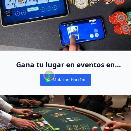
Gana tu lugar en eventos en
vivo del World Poker Free App
Mulakan Hari Ini
alrededor del mundo
Notifications