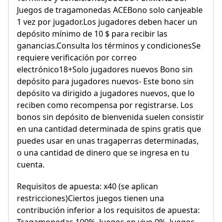
Juegos de tragamonedas ACEBono solo canjeable
1 vez por jugador.Los jugadores deben hacer un
depósito mínimo de 10 $ para recibir las
ganancias.Consulta los términos y condicionesSe
requiere verificación por correo
electrónico18+Solo jugadores nuevos Bono sin
depósito para jugadores nuevos- Este bono sin
depósito va dirigido a jugadores nuevos, que lo
reciben como recompensa por registrarse. Los
bonos sin depósito de bienvenida suelen consistir
en una cantidad determinada de spins gratis que
puedes usar en unas tragaperras determinadas,
o una cantidad de dinero que se ingresa en tu
cuenta.
Requisitos de apuesta: x40 (se aplican
restricciones)Ciertos juegos tienen una
contribución inferior a los requisitos de apuesta: