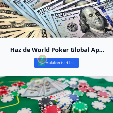
Haz de World Poker Global App
tu nuevo hogar de póker en
Mulakan Hari Ini
línea
Notifications