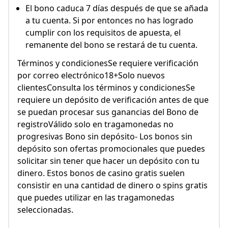
El bono caduca 7 días después de que se añada
a tu cuenta. Si por entonces no has logrado
cumplir con los requisitos de apuesta, el
remanente del bono se restará de tu cuenta.
Términos y condicionesSe requiere verificación
por correo electrónico18+Solo nuevos
clientesConsulta los términos y condicionesSe
requiere un depósito de verificación antes de que
se puedan procesar sus ganancias del Bono de
registroVálido solo en tragamonedas no
progresivas Bono sin depósito- Los bonos sin
depósito son ofertas promocionales que puedes
solicitar sin tener que hacer un depósito con tu
dinero. Estos bonos de casino gratis suelen
consistir en una cantidad de dinero o spins gratis
que puedes utilizar en las tragamonedas
seleccionadas.