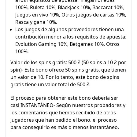
a los requisitos de apuesta: Tragamonedas
100%, Ruleta 10%, Blackjack 10%, Baccarat 10%,
Juegos en vivo 10%, Otros juegos de cartas 10%,
Rasca y gana 10%.
Los juegos de algunos proveedores tienen una
contribución menor a los requisitos de apuesta:
Evolution Gaming 10%, Betgames 10%, Otros
100%.
Valor de los spins gratis: 500 ₴ (50 spins a 10 ₴ por
spin)- Este bono ofrece 50 spins gratis, que tienen
un valor de 10. Por lo tanto, este bono de spins
gratis tiene un valor total de 500 ₴.
El proceso para obtener este bono debería ser
casi INSTANTÁNEO- Según nuestros probadores y
los comentarios que hemos recibido de otros
jugadores que han pedido el bono, el proceso
para conseguirlo es más o menos instantáneo.