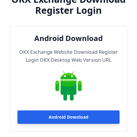
Register Login
Android Download
OKX Exchange Website Download Register
Login OKX Desktop Web Version URL
Android Download