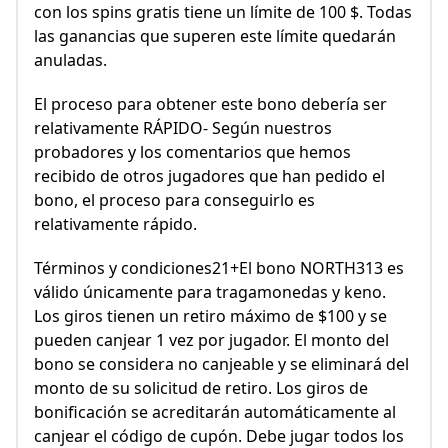
con los spins gratis tiene un límite de 100 $. Todas
las ganancias que superen este límite quedarán
anuladas.
El proceso para obtener este bono debería ser
relativamente RÁPIDO- Según nuestros
probadores y los comentarios que hemos
recibido de otros jugadores que han pedido el
bono, el proceso para conseguirlo es
relativamente rápido.
Términos y condiciones21+El bono NORTH313 es
válido únicamente para tragamonedas y keno.
Los giros tienen un retiro máximo de $100 y se
pueden canjear 1 vez por jugador. El monto del
bono se considera no canjeable y se eliminará del
monto de su solicitud de retiro. Los giros de
bonificación se acreditarán automáticamente al
canjear el código de cupón. Debe jugar todos los