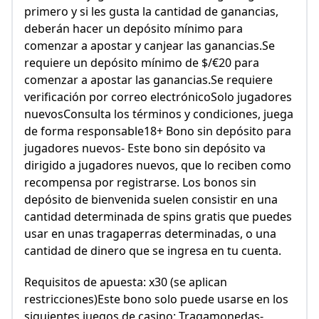
primero y si les gusta la cantidad de ganancias,
deberán hacer un depósito mínimo para
comenzar a apostar y canjear las ganancias.Se
requiere un depósito mínimo de $/€20 para
comenzar a apostar las ganancias.Se requiere
verificación por correo electrónicoSolo jugadores
nuevosConsulta los términos y condiciones, juega
de forma responsable18+ Bono sin depósito para
jugadores nuevos- Este bono sin depósito va
dirigido a jugadores nuevos, que lo reciben como
recompensa por registrarse. Los bonos sin
depósito de bienvenida suelen consistir en una
cantidad determinada de spins gratis que puedes
usar en unas tragaperras determinadas, o una
cantidad de dinero que se ingresa en tu cuenta.
Requisitos de apuesta: x30 (se aplican
restricciones)Este bono solo puede usarse en los
siguientes juegos de casino: Tragamonedas-