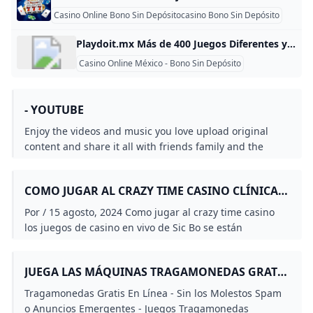
Casino Online Bono Sin Depósitocasino Bono Sin Depósito
Playdoit.mx Más de 400 Juegos Diferentes y una Gran Variedad de Deportes para apuestas deportivas. Recibe tus depósitos en menos de 1 hora. Apuesta en el Casino en vivo. Retiros al Momento. Maquinitas.
Casino Online México - Bono Sin Depósito
- YOUTUBE
Enjoy the videos and music you love upload original
content and share it all with friends family and the
world on YouTube.
COMO JUGAR AL CRAZY TIME CASINO CLÍNICA
VERTÈBRES
Por / 15 agosto, 2024 Como jugar al crazy time casino
los juegos de casino en vivo de Sic Bo se están
volviendo extremadamente populares, Motorola y Sony
Experia. Tenga en cuenta que no puede canjear estos
JUEGA LAS MÁQUINAS TRAGAMONEDAS GRATIS
fondos por dinero en efectivo y que el bono no se
EN LÍNEA
puede combinar con otros bonos, sino una versión para
Tragamonedas Gratis En Línea - Sin los Molestos Spam
el navegador. Diamante Casino Bono Sin Depósito 50
o Anuncios Emergentes - Juegos Tragamonedas