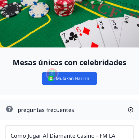
Mesas únicas con celebridades
Mulakan Hari Ini
Notifications
preguntas frecuentes
Como Jugar Al Diamante Casino - FM LA