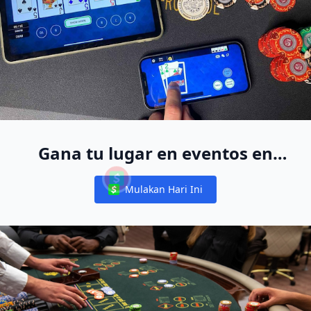
Gana tu lugar en eventos en
vivo del World Poker Free App
Mulakan Hari Ini
alrededor del mundo
Notifications