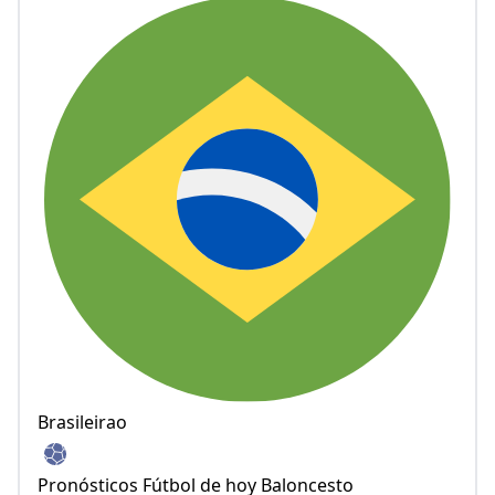
Brasileirao
Pronósticos Fútbol de hoy Baloncesto