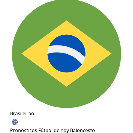
Brasileirao
Pronósticos Fútbol de hoy Baloncesto