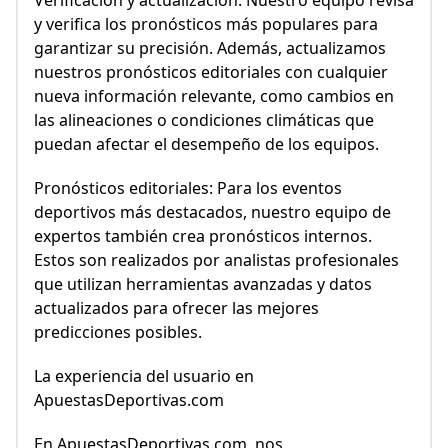
y verifica los pronósticos más populares para
garantizar su precisión. Además, actualizamos
nuestros pronósticos editoriales con cualquier
nueva información relevante, como cambios en
las alineaciones o condiciones climáticas que
puedan afectar el desempeño de los equipos.
Pronósticos editoriales: Para los eventos
deportivos más destacados, nuestro equipo de
expertos también crea pronósticos internos.
Estos son realizados por analistas profesionales
que utilizan herramientas avanzadas y datos
actualizados para ofrecer las mejores
predicciones posibles.
La experiencia del usuario en
ApuestasDeportivas.com
En ApuestasDeportivas.com, nos