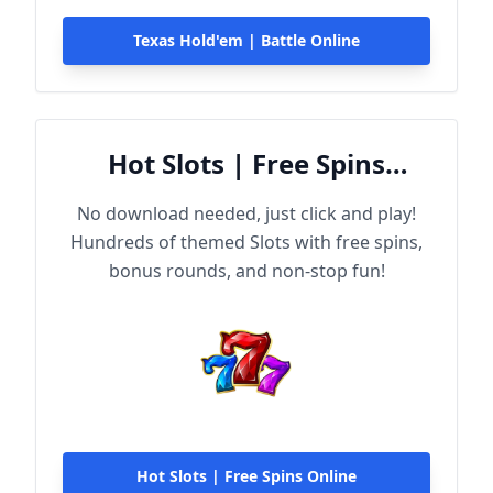
Texas Hold'em | Battle Online
Hot Slots | Free Spins
Online
No download needed, just click and play!
Hundreds of themed Slots with free spins,
bonus rounds, and non-stop fun!
Hot Slots | Free Spins Online