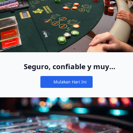
Seguro, confiable y muy
divertido
Mulakan Hari Ini
Notifications