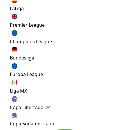
LaLiga
Premier League
Champions League
Bundesliga
Europa League
Liga MX
Copa Libertadores
Copa Sudamericana