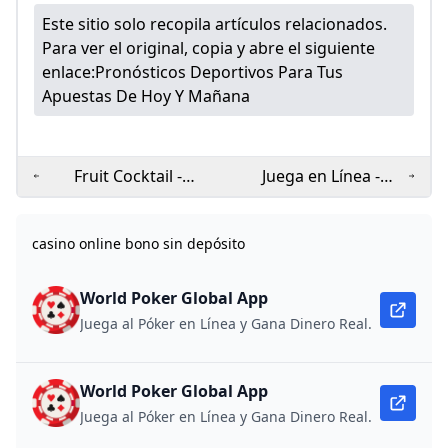
Este sitio solo recopila artículos relacionados.
Para ver el original, copia y abre el siguiente
enlace:
Pronósticos Deportivos Para Tus
Apuestas De Hoy Y Mañana
Fruit Cocktail -
Juega en Línea -
Tragamonedas para
Casino Online en
Jugar Gratis Neon
Vivo y Apuestas
casino online bono sin depósito
Slots
Deportivas
World Poker Global App
Juega al Póker en Línea y Gana Dinero Real.
World Poker Global App
Juega al Póker en Línea y Gana Dinero Real.