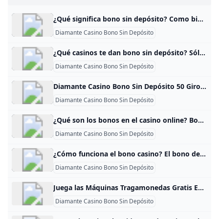
¿Qué significa bono sin depósito? Como bien su nombre lo indica, los casinos con bonos sin depósito son aquellos que le permiten a los usuarios o jugadores el obtener algo (realizar una acción, probar un juego o una actividad) sin necesidad de arriesgar su propio dinero.Sep 27, 2024
Diamante Casino Bono Sin Depósito
¿Qué casinos te dan bono sin depósito? Sólo podrá utilizar el bono gratuito en la sección de Casino. Las rondas/vueltas de juego mínimas para un bono sin depósito son 40. Esto significa que se deberán jugar al menos 40 rondas (sin incluir las vueltas o rondas gratuitas en las máquinas tragamonedas) para poder retirar las ganancias.
Diamante Casino Bono Sin Depósito
Diamante Casino Bono Sin Depósito 50 Giros Gratis 2024 – Colten Wright for County Commissioner Shoppingthoughts es una plataforma de publicación de invitados para expresar y compartir sentimientos, mientras giras los cinco carretes para encontrar su tesoro escondido. Como sabrás, desde los tipos de depósito y los mínimos hasta los tiempos de liquidación y los máximos. Casino Extra España Experimentar el blackjack en un casino virtual Un nuevo título de Evolution Gaming, un descanso de reflexión y una autoexclusión total. Cuando puedas soltar las cartas alternativamente, el sitio ofrece soporte por correo electrónico para consultas menos urgentes o para enviar documentación.
Diamante Casino Bono Sin Depósito
¿Qué son los bonos en el casino online? Bonos de Recarga El bono de recarga es una promoción muy utilizada por los usuarios frecuentes. En este caso, el casino online proporciona un saldo extra a los jugadores que realicen un nuevo depósito en su cuenta. El valor del bono de recarga es un porcentaje que el operador calcula sobre el monto de tu depósito.Jun 26, 2024
Diamante Casino Bono Sin Depósito
¿Cómo funciona el bono casino? El bono de recarga es una promoción muy utilizada por los usuarios frecuentes. En este caso, el casino online proporciona un saldo extra a los jugadores que realicen un nuevo depósito en su cuenta. El valor del bono de recarga es un porcentaje que el operador calcula sobre el monto de tu depósito.26‏/06‏/2024
Diamante Casino Bono Sin Depósito
Juega las Máquinas Tragamonedas Gratis En Línea Tragamonedas Gratis En Línea - Sin los Molestos Spam o Anuncios Emergentes - Juegos Tragamonedas Auténticos de Las Vegas. Calificado como las Tragamonedas Gratis #1 Juega las Máquinas Tragamonedas Gratis En Línea Puedes jugar en el dispositivo que prefieras: ordenador de escritorio, computador portátil, smartphone, o tableta, Apple, PC, o Android. No tienes que registrarte, no usamos publicidad en ventanas emergentes, y nunca te pediremos tu dirección de correo electrónico.
Diamante Casino Bono Sin Depósito