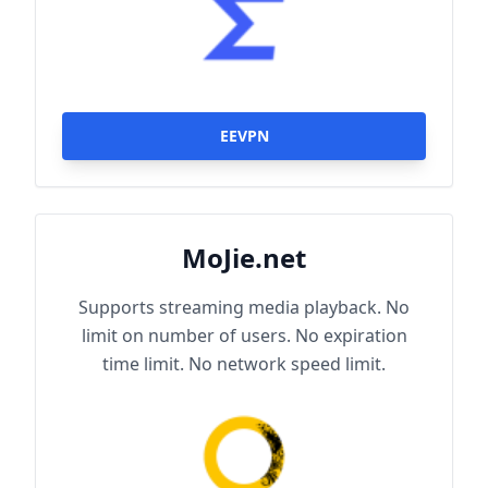
EEVPN
MoJie.net
Supports streaming media playback. No
limit on number of users. No expiration
time limit. No network speed limit.