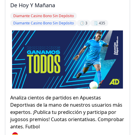
De Hoy Y Mañana
Diamante Casino Bono Sin Depósito
Diamante Casino Bono Sin Depósito
🕒 3
🗒️ 435
Analiza cientos de partidos en Apuestas
Deportivas de la mano de nuestros usuarios más
expertos. ¡Publica tu predicción y participa por
jugosos premios! Cuotas orientativas. Comprobar
antes. Futbol