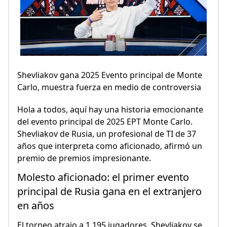
Shevliakov gana 2025 Evento principal de Monte
Carlo, muestra fuerza en medio de controversia
Hola a todos, aquí hay una historia emocionante
del evento principal de 2025 EPT Monte Carlo.
Shevliakov de Rusia, un profesional de TI de 37
años que interpreta como aficionado, afirmó un
premio de premios impresionante.
Molesto aficionado: el primer evento
principal de Rusia gana en el extranjero
en años
El torneo atrajo a 1.195 jugadores. Shevliakov se