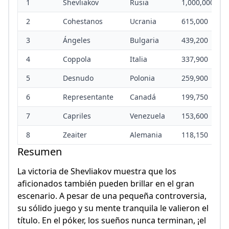
1
Shevliakov
Rusia
1,000,000
2
Cohestanos
Ucrania
615,000
3
Ángeles
Bulgaria
439,200
4
Coppola
Italia
337,900
5
Desnudo
Polonia
259,900
6
Representante
Canadá
199,750
7
Capriles
Venezuela
153,600
8
Zeaiter
Alemania
118,150
Resumen
La victoria de Shevliakov muestra que los
aficionados también pueden brillar en el gran
escenario. A pesar de una pequeña controversia,
su sólido juego y su mente tranquila le valieron el
título. En el póker, los sueños nunca terminan, ¡el