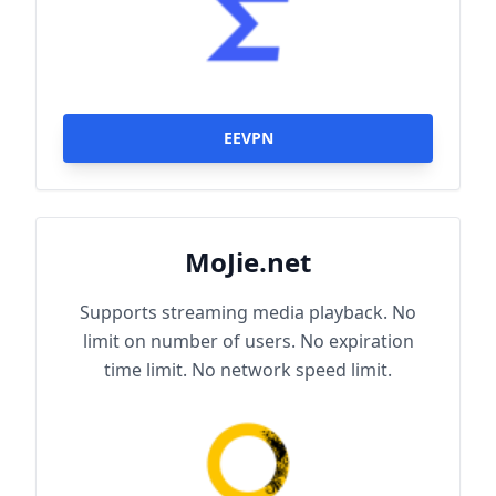
EEVPN
MoJie.net
Supports streaming media playback. No
limit on number of users. No expiration
time limit. No network speed limit.