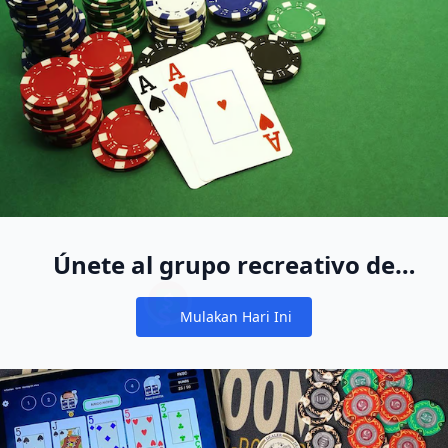
Únete al grupo recreativo de
jugadores de cash game más
Mulakan Hari Ini
grande del mundo
Notifications