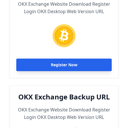
OKX Exchange Website Download Register
Login OKX Desktop Web Version URL
Register Now
OKX Exchange Backup URL
OKX Exchange Website Download Register
Login OKX Desktop Web Version URL