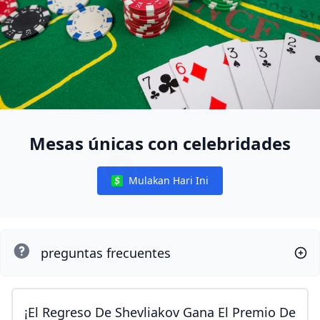
Mesas únicas con celebridades
Mulakan Hari Ini
Notifications
preguntas frecuentes
¡El Regreso De Shevliakov Gana El Premio De