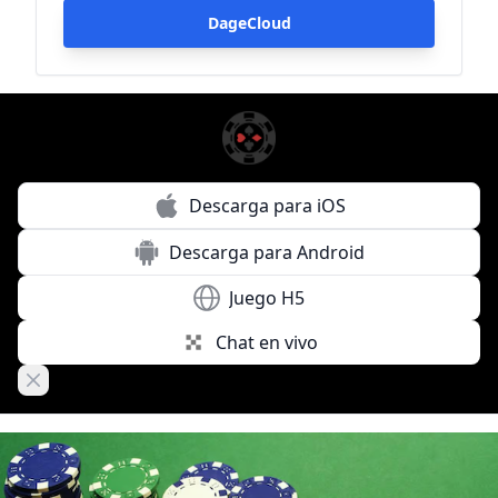
DageCloud
Descarga para iOS
Descarga para Android
Juego H5
Chat en vivo
Close banner