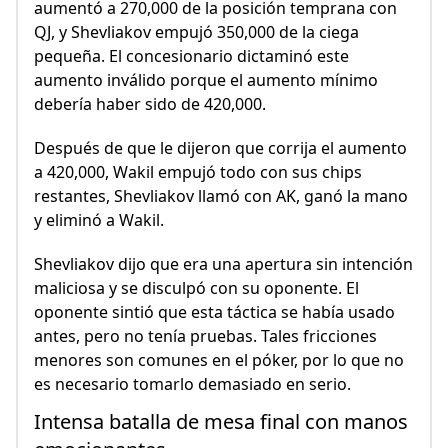
aumentó a 270,000 de la posición temprana con
QJ, y Shevliakov empujó 350,000 de la ciega
pequeña. El concesionario dictaminó este
aumento inválido porque el aumento mínimo
debería haber sido de 420,000.
Después de que le dijeron que corrija el aumento
a 420,000, Wakil empujó todo con sus chips
restantes, Shevliakov llamó con AK, ganó la mano
y eliminó a Wakil.
Shevliakov dijo que era una apertura sin intención
maliciosa y se disculpó con su oponente. El
oponente sintió que esta táctica se había usado
antes, pero no tenía pruebas. Tales fricciones
menores son comunes en el póker, por lo que no
es necesario tomarlo demasiado en serio.
Intensa batalla de mesa final con manos