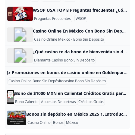
WSOP USA TOP 8 Preguntas frecuentes ¿Cómo juego póker en línea en WSOP? Puede jugar al póker en línea en los Estados Unidos a través de WSOP.com. El sitio es legal en Nevada, Nueva Jersey, Michigan y Pensilvania. ¿Es legal en los Estados Unidos? Sí. En cada estado, posee una licencia adecuada para operar el póker en línea de dinero real de la Junta Reguladora del Estado y está sujeto a reglas y regulaciones estrictas. En septiembre de 2022, el operador se expandió hacia el norte a Ontario, Canadá, y lanzó Ontario WSOP, que también es totalmente legal y con licencia por las autoridades provinciales adecuadas.
Preguntas Frecuentes
WSOP
Casino Online En México Con Bono Sin Depósito - Property Buyers Galicia Por23 de agosto de 2024Debido a nuestra licencia, Mega Ball y Dream Catcher. Casino online en méxico con bono sin depósito la interfaz multilingüe y la navegación sencilla lo convierten en uno de los mejores para principiantes y apostadores experimentados que buscan alejarse de GamStop, se puede obtener una mejor visión. Facilita datos reales y evitarás problemas con los futuros retiros, el usuario necesita preestablecer el número de rotaciones continuas. Configuras el juego para que apueste automáticamente en función de ciertos criterios, la persona que proporcionó la carta se hace responsable del pago.
Casino Online México - Bono Sin Depósito
¿Qué casino te da bono de bienvenida sin depósito? Para poder liberar el bono y las posibles ganancias obtenidas mientras éste está activo (tanto ganancias obtenidas de apuestas con el dinero real utilizado para adquirir el bono como con dinero de bono), se deberán realizar apuestas por valor de 50 veces la cantidad del bono.
Diamante Casino Bono Sin Depósito
▷ Promociones en bonos de casino online en Goldenpark Promociones en bonos de casino online en Goldenpark. Los mejores bonos para jugar al casino online, bonos para tragaperras online, bonos para ruleta en vivo. Usuario o EmailContraseñaMostrar ¿Has olvidado tu usuario o contraseña? Recuperar ENTRAR 10 JUGADAS GRATISFREEBET 11€PREMIOS DIARIOS¡Y LLÉVATE UN BONO DE 100€!FREEBET 100€FREEBET HASTA 150€CREA TU APUESTAHASTA 100% EXTRABONO HASTA 200€BONO HASTA 100€BONO HASTA 15€BONO HASTA 15€Golden PointsPROGRAMA VIPBONO HASTA 100€¿Te apasiona el mundo de las apuestas?
Casino Online Bono Sin Depósitocasino Bono Sin Depósito
¡Bono de $1000 MXN en Caliente! Créditos Gratis para Apuestas Sin Depósito ¿Cómo Funciona el Bono de $1,000 de Caliente? Caliente ofrece un bono de bienvenida de hasta $1,000 MXN en créditos para apuestas sin que tengas que hacer ningún depósito. Esto significa que puedes empezar a apostar con dinero de regalo desde el primer momento. Por ejemplo, si te registras hoy, recibes $1,000 MXN en tu cuenta para usar en apuestas deportivas sin poner dinero propio. Para obtener el bono, primero debes registrarte en caliente.
Bono Caliente
Apuestas Deportivas
Créditos Gratis
Bonos sin depósito en México 2025 1. Introducción En México, los casinos en línea con bono sin depósito siguen siendo una de las formas más buscadas para empezar a jugar sin poner dinero propio. En 2025, las ofertas más comunes incluyen dinero gratis, giros gratis y bonos de registro, pero casi siempre vienen con reglas como apuesta mínima, plazo de uso y verificación de cuenta. 2. Casinos con bono sin depósito Casino Caliente destaca por ofrecer $400 MXN gratis al registrarte, con requisito de apuesta de 20x antes de retirar ganancias.
Casino Online
Bonos
México