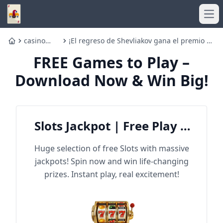
Ope
casino
¡El regreso de Shevliakov gana el premio de
Home
online
millones de euros! ¿Cómo sorprendió un
FREE Games to Play –
bono sin
aficionado a todos en el EPT Monte Carlo?
depósito
Download Now & Win Big!
Slots Jackpot | Free Play &
Win Big
Huge selection of free Slots with massive
jackpots! Spin now and win life-changing
prizes. Instant play, real excitement!