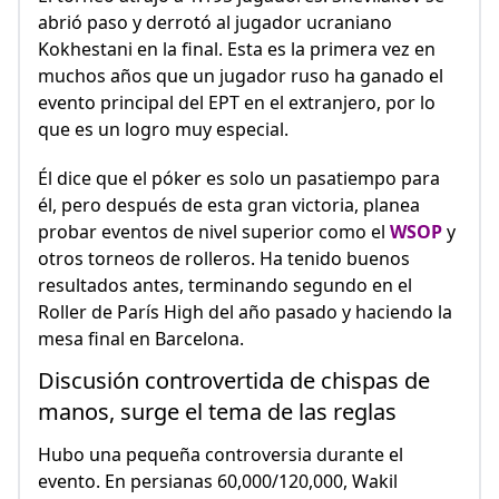
abrió paso y derrotó al jugador ucraniano
Kokhestani en la final. Esta es la primera vez en
muchos años que un jugador ruso ha ganado el
evento principal del EPT en el extranjero, por lo
que es un logro muy especial.
Él dice que el póker es solo un pasatiempo para
él, pero después de esta gran victoria, planea
probar eventos de nivel superior como el
WSOP
y
otros torneos de rolleros. Ha tenido buenos
resultados antes, terminando segundo en el
Roller de París High del año pasado y haciendo la
mesa final en Barcelona.
Discusión controvertida de chispas de
manos, surge el tema de las reglas
Hubo una pequeña controversia durante el
evento. En persianas 60,000/120,000, Wakil