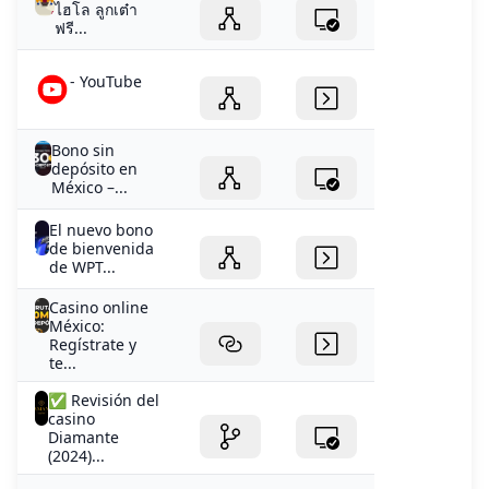
ไฮโล ลูกเต๋า
ฟรี...
- YouTube
Bono sin
depósito en
México –...
El nuevo bono
de bienvenida
de WPT...
Casino online
México:
Regístrate y
te...
✅ Revisión del
casino
Diamante
(2024)...