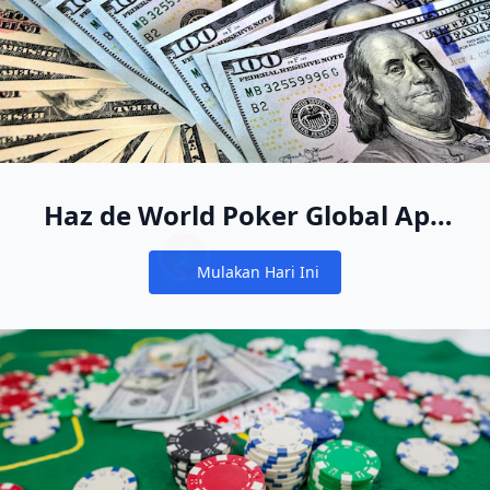
Haz de World Poker Global App
tu nuevo hogar de póker en
Mulakan Hari Ini
línea
Notifications