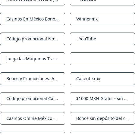
Notifications
Notifications
Casinos En México Bono Sin Depósito - Estudio Mon Martínez
Winner.mx
Notifications
Notifications
Código promocional Novibet México: NOVIMAX 2024
- YouTube
Notifications
Notifications
Juega las Máquinas Tragamonedas Gratis En Línea
Notifications
Notifications
Bonos y Promociones. Apuesta en Casino y Deportes Rushbet
Caliente.mx
Notifications
Notifications
Código promocional Caliente: MAXCALI 2024
$1000 MXN Gratis – sin depósito – Caliente.MX
Notifications
Notifications
Casinos Online México Bono Sin Depósito Early Birds English
Bonos sin depósito del casino online: ¿Cómo obtener y usar?
Notifications
Notifications