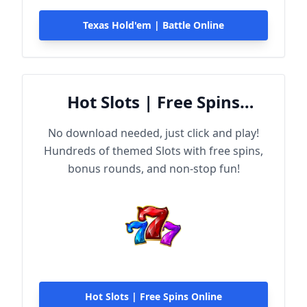
Texas Hold'em | Battle Online
Hot Slots | Free Spins
Online
No download needed, just click and play!
Hundreds of themed Slots with free spins,
bonus rounds, and non-stop fun!
Hot Slots | Free Spins Online