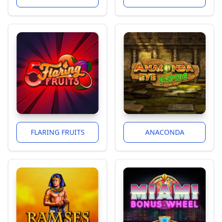
FLARING FRUITS
ANACONDA