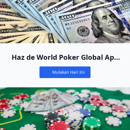
Haz de World Poker Global App
tu nuevo hogar de póker en
Mulakan Hari Ini
línea
Notifications