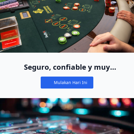
Seguro, confiable y muy
divertido
Mulakan Hari Ini
Notifications