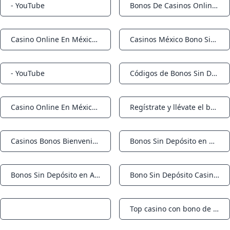
- YouTube
Bonos De Casinos Online Sin Depósito México - Trece Gatos MC Madrid
Notifications
Notifications
Casino Online En México Con Bono Sin Depósito - Property Buyers Galicia
Casinos México Bono Sin Depósito - Ecocidi
Notifications
Notifications
- YouTube
Códigos de Bonos Sin Depósito de Octubre 2024 - México
Notifications
Notifications
Casino Online En México Con Bono Sin Depósito – Prensa News
Regístrate y llévate el bono sin depósito Strendus para apostar gratis
Notifications
Notifications
Casinos Bonos Bienvenida Gratis Sin Depósito En México Online Al Registrarse - Ecocidi
Bonos Sin Depósito en México - TOP 10 →【2024】
Notifications
Notifications
Bonos Sin Depósito en Argentina 2024 Ganá Plata Gratis 💰
Bono Sin Depósito Casino Online México AGM Grading
Notifications
Notifications
Top casino con bono de bienvenida en México - Octubre 2024
Notifications
Notifications