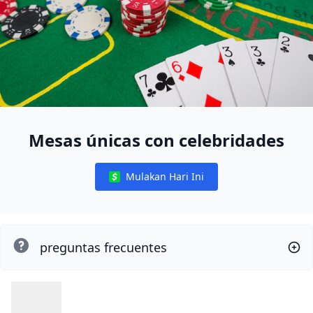
Mesas únicas con celebridades
Mulakan Hari Ini
Notifications
preguntas frecuentes