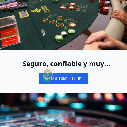
Seguro, confiable y muy
divertido
Mulakan Hari Ini
Notifications