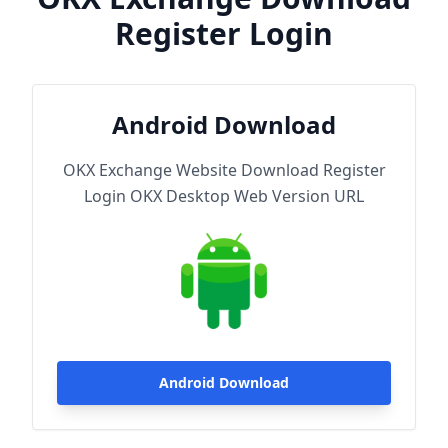
Register Login
Android Download
OKX Exchange Website Download Register
Login OKX Desktop Web Version URL
Android Download