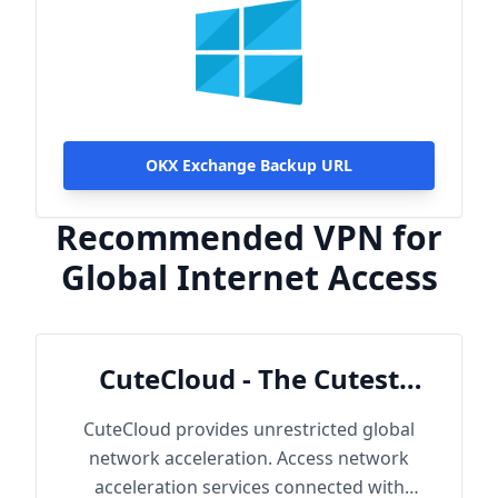
OKX Exchange Backup URL
Recommended VPN for
Global Internet Access
CuteCloud - The Cutest
Cloud
CuteCloud provides unrestricted global
network acceleration. Access network
acceleration services connected with