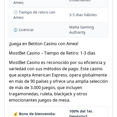
Amex:
🕒 Tiempo de retiro con
3-5 días hábiles
Amex:
Malta Gaming
⚖️ Licencia:
Authority
¡Juega en Betiton Casino con Amex!
MostBet Casino – Tiempo de Retiro: 1-3 días
MostBet Casino es reconocido por su eficiencia y
variedad con sus métodos de pago. Este casino
que acepta American Express, opera globalmente
en más de 90 países y ofrece una amplia selección
de más de 3.000 juegos, que incluyen
tragamonedas, ruleta, blackjack y otros
emocionantes juegos de mesa.
100% del 1er.
💰 Bono de bienvenida:
Depósito*