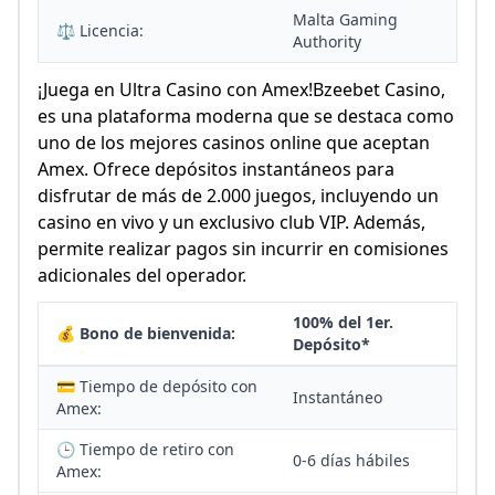
Malta Gaming
⚖️ Licencia:
Authority
¡Juega en Ultra Casino con Amex!Bzeebet Casino,
es una plataforma moderna que se destaca como
uno de los mejores casinos online que aceptan
Amex. Ofrece depósitos instantáneos para
disfrutar de más de 2.000 juegos, incluyendo un
casino en vivo y un exclusivo club VIP. Además,
permite realizar pagos sin incurrir en comisiones
adicionales del operador.
100% del 1er.
💰 Bono de bienvenida:
Depósito*
💳 Tiempo de depósito con
Instantáneo
Amex:
🕒 Tiempo de retiro con
0-6 días hábiles
Amex: