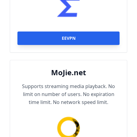
EEVPN
MoJie.net
Supports streaming media playback. No
limit on number of users. No expiration
time limit. No network speed limit.