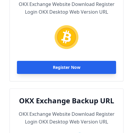
OKX Exchange Website Download Register
Login OKX Desktop Web Version URL
Register Now
OKX Exchange Backup URL
OKX Exchange Website Download Register
Login OKX Desktop Web Version URL