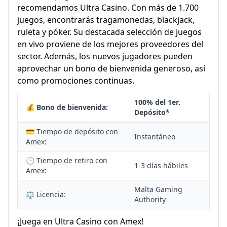
recomendamos Ultra Casino. Con más de 1.700
juegos, encontrarás tragamonedas, blackjack,
ruleta y póker. Su destacada selección de juegos
en vivo proviene de los mejores proveedores del
sector. Además, los nuevos jugadores pueden
aprovechar un bono de bienvenida generoso, así
como promociones continuas.
100% del 1er.
💰 Bono de bienvenida:
Depósito*
💳 Tiempo de depósito con
Instantáneo
Amex:
🕒 Tiempo de retiro con
1-3 días hábiles
Amex:
Malta Gaming
⚖️ Licencia:
Authority
¡Juega en Ultra Casino con Amex!