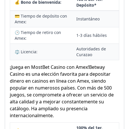
💰 Bono de bienvenida:
Depósito*
💳 Tiempo de depósito con
Instantáneo
Amex:
🕒 Tiempo de retiro con
1-3 días hábiles
Amex:
Autoridades de
⚖️ Licencia:
Curazao
¡Juega en MostBet Casino con Amex!Betway
Casino es una elección favorita para depositar
dinero en casinos en línea con Amex, siendo
popular en numerosos países. Con más de 500
juegos, se compromete a ofrecer un servicio de
alta calidad y a mejorar constantemente su
catálogo. Ha ampliado su presencia
internacionalmente.
100% del 1er.