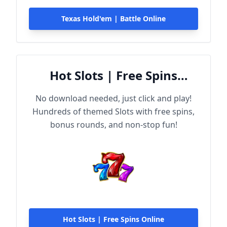
Texas Hold'em | Battle Online
Hot Slots | Free Spins
Online
No download needed, just click and play!
Hundreds of themed Slots with free spins,
bonus rounds, and non-stop fun!
Hot Slots | Free Spins Online