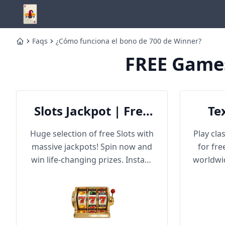
Faqs
¿Cómo funciona el bono de 700 de Winner?
Home
FREE Games
Slots Jackpot | Free
Te
Play & Win Big
B
Huge selection of free Slots with
Play cla
massive jackpots! Spin now and
for fre
win life-changing prizes. Instant
worldwi
play, real excitement!
skills,