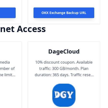
OKX Exchange Backup URL
net Access
DageCloud
media
10% discount coupon. Available
umber of
traffic: 300 GB/month. Plan
e limit.
duration: 365 days. Traffic reset:
mit.
reset on order date or by
purchasing traffic package.
Maximum achievable bandwidth:
1000 Mbps. Node protocol:
Trojan.