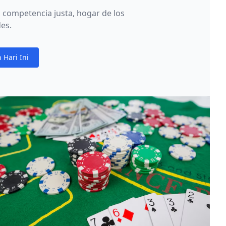
póker en línea
 competencia justa, hogar de los
es.
 Hari Ini
s