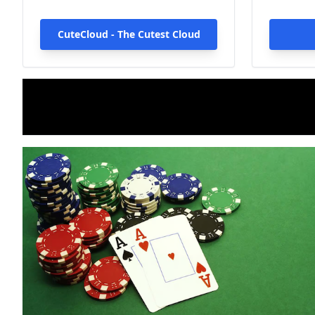
globally, enjoy fast and stable
connections anytime, anywhere.
CuteCloud - The Cutest Cloud