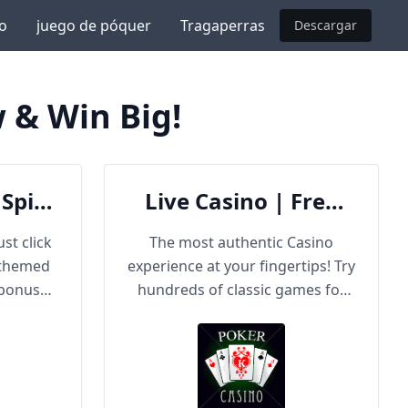
o
juego de póquer
Tragaperras
Descargar
 & Win Big!
 Spins
Live Casino | Free
Trial Play
st click
The most authentic Casino
 themed
experience at your fingertips! Try
 bonus
hundreds of classic games for
 fun!
free, feel the thrill, win real
rewards!