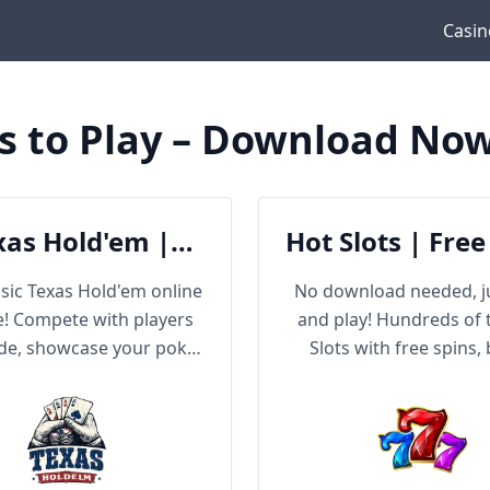
Casin
 to Play – Download Now
xas Hold'em |
Hot Slots | Free
attle Online
Online
ssic Texas Hold'em online
No download needed, ju
e! Compete with players
and play! Hundreds of
de, showcase your poker
Slots with free spins,
 and win real cash prizes!
rounds, and non-stop