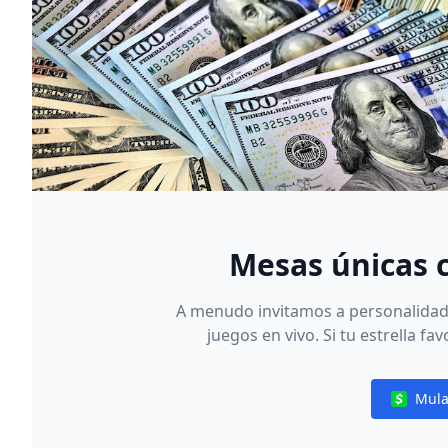
Mesas únicas 
A menudo invitamos a personalidad
juegos en vivo. Si tu estrella fa
oportunidad de co
Mula
Notificat