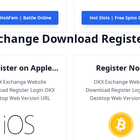
 Hold'em | Battle Online
Hot Slots | Free Spins 
change Download Registe
ister on Apple
Register N
App Store
X Exchange Website
OKX Exchange Webs
ad Register Login OKX
Download Register Lo
top Web Version URL
Desktop Web Versio