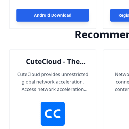
Android Download
Regis
Recommend
CuteCloud - The
Cutest Cloud
CuteCloud provides unrestricted
Networ
global network acceleration.
conne
Access network acceleration
conten
services connected with
hundreds of content providers
worldwide. With up to 2000Mbps
single-line access capacity and
1000+ high-speed servers