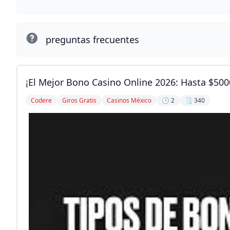
preguntas frecuentes
¡El Mejor Bono Casino Online 2026: Hasta $5000
Codere
Giros Gratis
Casinos México
🕒 2
🗒️ 340