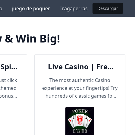
o
juego de póquer
Tragaperras
Descargar
 & Win Big!
 Spins
Live Casino | Free
Trial Play
st click
The most authentic Casino
 themed
experience at your fingertips! Try
 bonus
hundreds of classic games for
 fun!
free, feel the thrill, win real
rewards!