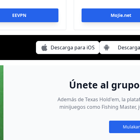
EEVPN
MoJie.net
Descarga para iOS
Descarga
Andro
Únete al grupo
jugadores de cash
Además de Texas Hold'em, la plata
del m
minijuegos como Fishing Master, j
Mulakan
Notification