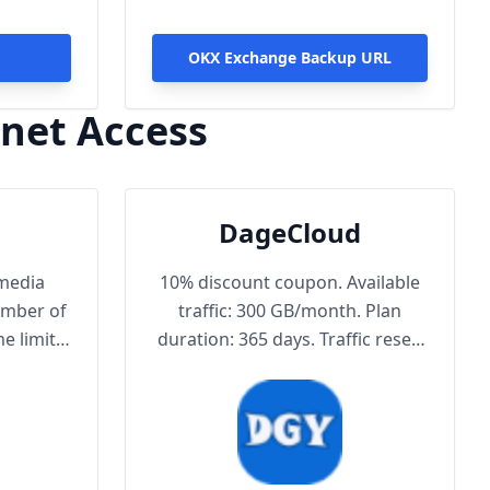
OKX Exchange Backup URL
net Access
DageCloud
media
10% discount coupon. Available
umber of
traffic: 300 GB/month. Plan
e limit.
duration: 365 days. Traffic reset:
mit.
reset on order date or by
purchasing traffic package.
Maximum achievable bandwidth:
1000 Mbps. Node protocol:
Trojan.