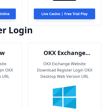
Online
Live Casino | Free Trial Play
r Login
ow
OKX Exchange
Backup URL
ite
OKX Exchange Website
gin OKX
Download Register Login OKX
n URL
Desktop Web Version URL