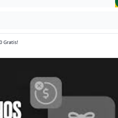
 Gratis!