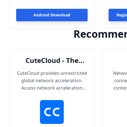
Android Download
Regis
Recommend
CuteCloud - The
Cutest Cloud
CuteCloud provides unrestricted
Networ
global network acceleration.
conne
Access network acceleration
conten
services connected with
hundreds of content providers
worldwide. With up to 2000Mbps
single-line access capacity and
1000+ high-speed servers