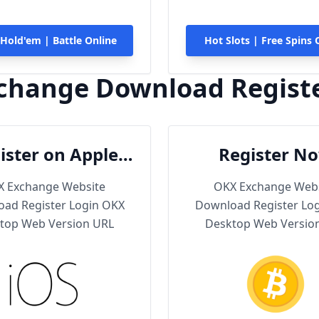
 Hold'em | Battle Online
Hot Slots | Free Spins 
change Download Registe
ister on Apple
Register N
App Store
X Exchange Website
OKX Exchange Webs
ad Register Login OKX
Download Register Lo
top Web Version URL
Desktop Web Versio