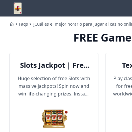
Faqs
¿Cuál es el mejor horario para jugar al casino onl
Home
FREE Games
Slots Jackpot | Free
Te
Play & Win Big
B
Huge selection of free Slots with
Play cla
massive jackpots! Spin now and
for fre
win life-changing prizes. Instant
worldwi
play, real excitement!
skills,