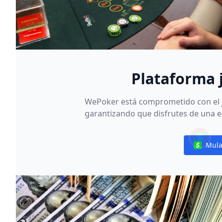
Plataforma 
WePoker está comprometido con el ju
garantizando que disfrutes de una ex
Mula
Notificat