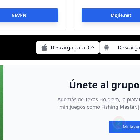
EEVPN
MoJie.net
Descarga para iOS
Descarga
Andro
Únete al grupo
jugadores de cash
Además de Texas Hold'em, la plata
del m
minijuegos como Fishing Master, j
Mulakan
Notification