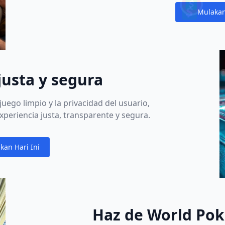
Mulakan
Notification
justa y segura
ego limpio y la privacidad del usuario,
periencia justa, transparente y segura.
kan Hari Ini
ions
Haz de World Pok